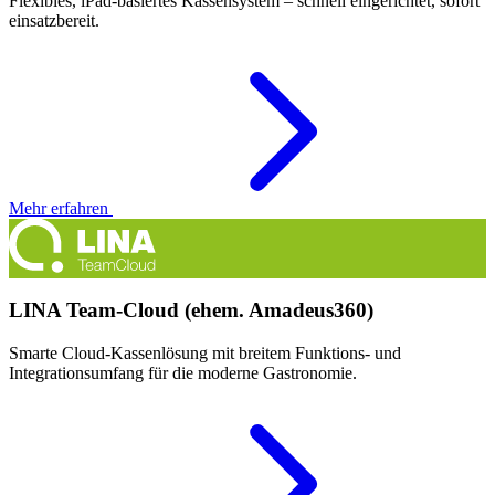
Flexibles, iPad-basiertes Kassensystem – schnell eingerichtet, sofort
einsatzbereit.
Mehr erfahren
LINA Team-Cloud (ehem. Amadeus360)
Smarte Cloud-Kassenlösung mit breitem Funktions- und
Integrationsumfang für die moderne Gastronomie.