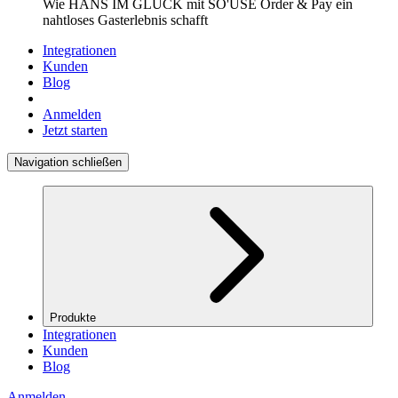
Wie HANS IM GLÜCK mit SO'USE Order & Pay ein
nahtloses Gasterlebnis schafft
Integrationen
Kunden
Blog
Anmelden
Jetzt starten
Navigation schließen
Produkte
Integrationen
Kunden
Blog
Anmelden