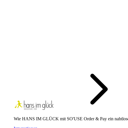
Wie HANS IM GLÜCK mit SO'USE Order & Pay ein nahtloses 